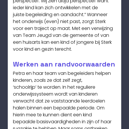
perspectief. Wij zien altijd perspectief want 
ieder kind kan zich ontwikkelen met de
juiste begeleiding en aandacht.” Wanneer 
het onderwijs (even) niet past, zorgt Sterk 
voor een traject op maat. Met een verwijzing 
van Team Jeugd van de gemeente of van 
een huisarts kan een kind of jongere bij Sterk 
voor kind en gezin terecht.
Werken aan randvoorwaarden
Petra en haar team van begeleiders helpen 
kinderen, zoals ze dat zelf zegt,
‘schoolrijp’ te worden. In het reguliere 
onderwijssysteem wordt van kinderen
verwacht dat ze vaststaande leerdoelen 
halen binnen een bepaalde periode. Om
hierin mee te kunnen dient een kind 
bepaalde basisvaardigheden in zijn of haar
rugzakje te hebben. Maar soms ontbreken 