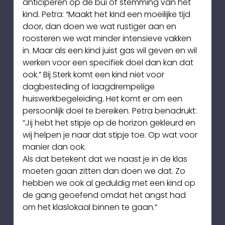
anticiperen op de bui of stemming van het 
kind. Petra: “Maakt het kind een moeilijke tijd 
door, dan doen we wat rustiger aan en 
roosteren we wat minder intensieve vakken 
in. Maar als een kind juist gas wil geven en wil 
werken voor een specifiek doel dan kan dat 
ook.” Bij Sterk komt een kind niet voor 
dagbesteding of laagdrempelige 
huiswerkbegeleiding. Het komt er om een 
persoonlijk doel te bereiken. Petra benadrukt: 
“Jij hebt het stipje op de horizon gekleurd en 
wij helpen je naar dat stipje toe. Op wat voor 
manier dan ook.
Als dat betekent dat we naast je in de klas 
moeten gaan zitten dan doen we dat. Zo 
hebben we ook al geduldig met een kind op 
de gang geoefend omdat het angst had 
om het klaslokaal binnen te gaan.”