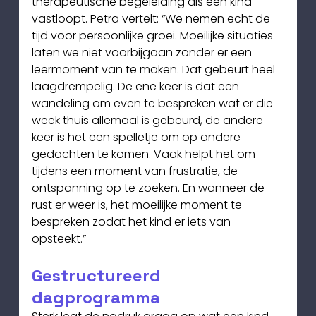
therapeutische begeleiding als een kind 
vastloopt. Petra vertelt: “We nemen echt de 
tijd voor persoonlijke groei. Moeilijke situaties 
laten we niet voorbijgaan zonder er een 
leermoment van te maken. Dat gebeurt heel 
laagdrempelig. De ene keer is dat een 
wandeling om even te bespreken wat er die 
week thuis allemaal is gebeurd, de andere 
keer is het een spelletje om op andere 
gedachten te komen. Vaak helpt het om 
tijdens een moment van frustratie, de 
ontspanning op te zoeken. En wanneer de 
rust er weer is, het moeilijke moment te 
bespreken zodat het kind er iets van 
opsteekt.”
Gestructureerd 
dagprogramma