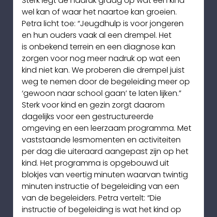
Sterk legt de nadruk graag op wat een kind 
wel kan of waar het naartoe kan groeien.
Petra licht toe: “Jeugdhulp is voor jongeren 
en hun ouders vaak al een drempel. Het
is onbekend terrein en een diagnose kan 
zorgen voor nog meer nadruk op wat een
kind niet kan. We proberen die drempel juist 
weg te nemen door de begeleiding meer op 
‘gewoon naar school gaan’ te laten lijken.” 
Sterk voor kind en gezin zorgt daarom 
dagelijks voor een gestructureerde 
omgeving en een leerzaam programma. Met 
vaststaande lesmomenten en activiteiten 
per dag die uiteraard aangepast zijn op het 
kind. Het programma is opgebouwd uit 
blokjes van veertig minuten waarvan twintig 
minuten instructie of begeleiding van een 
van de begeleiders. Petra vertelt: “Die 
instructie of begeleiding is wat het kind op 