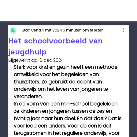
Stan Ceha
4 mrt 2024
6 minuten om te lezen
Het schoolvoorbeeld van
jeugdhulp
Bijgewerkt op:
6 dec 2024
Sterk voor kind en gezin heeft een methode 
ontwikkeld voor het begeleiden van
thuiszitters. Ze gebruikt de kracht van 
onderwijs om het leven van jongeren te 
veranderen.
In de vorm van een mini-school begeleiden 
ze kinderen en jongeren tussen de zes en 
twintig jaar naar hun doel. En dat doel? Dat is 
voor iedereen anders. Voor de een is dat 
terugstromen in het reguliere onderwijs, voor 