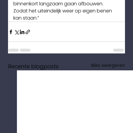
binnenkort langzaam gaan afbouwen. 
Zodat het uiteindelijk weer op eigen benen 
kan staan.”
Alles weergeven
Recente blogposts