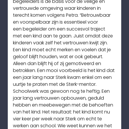
begeleiders is de basis voor de veilige en 
vertrouwde omgeving waar kinderen in
terecht komen volgens Petra. “Betrouwbaar 
en voorspelbaar zijn is essentieel voor
een begeleider om een succesvol traject 
met een kind aan te gaan. Juist omdat deze 
kinderen vaak zelf het vertrouwen kwijt zijn. 
Een kind moet echt merken en voelen dat je 
geloof blijft houden, wat er ook gebeurt. 
Alleen dan blijft hij of zij gemotiveerd en 
betrokken. Een mooi voorbeeld is het kind dat 
een jaar lang naar Sterk kwam enkel om een 
uurtje te praten met de Sterk-mentor. 
Schoolwerk was gewoon nog te heftig. Een 
jaar lang vertrouwen opbouwen, geduld 
hebben en meebewegen met de behoeften 
van het kind. Het resultaat: het kind komt nu 
vier keer per week naar Sterk om echt te 
werken aan school. Wie weet kunnen we het 