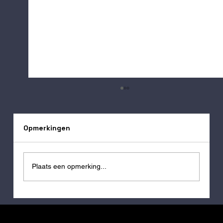
Opmerkingen
Plaats een opmerking...
Handelingsgerichte diagnostiek